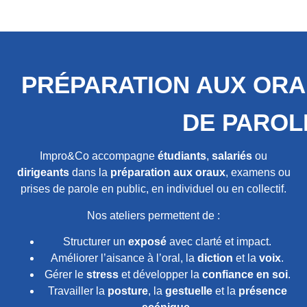
PRÉPARATION AUX ORA
DE PAROL
Impro&Co accompagne
étudiants
,
salariés
ou
dirigeants
dans la
préparation aux oraux
, examens ou
prises de parole en public, en individuel ou en collectif.
Nos ateliers permettent de :
Structurer un
exposé
avec clarté et impact.
Améliorer l’aisance à l’oral, la
diction
et la
voix
.
Gérer le
stress
et développer la
confiance en soi
.
Travailler la
posture
, la
gestuelle
et la
présence