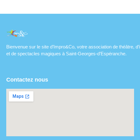
Bienvenue sur le site d’Impro&Co, votre association de théâtre, d’
et de spectacles magiques à Saint-Georges-d’Espéranche.
Contactez nous