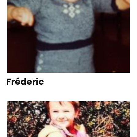
Fréderic