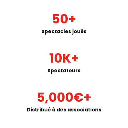
50
+
Spectacles joués
10
K+
Spectateurs
5,000
€+
Distribué à des associations