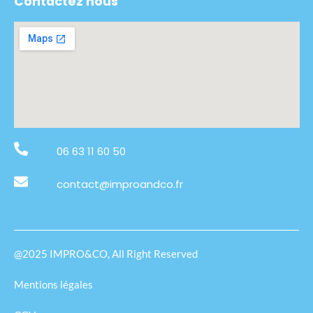
Contactez nous
06 63 11 60 50
contact@improandco.fr
@2025 IMPRO&CO, All Right Reserved
Mentions légales