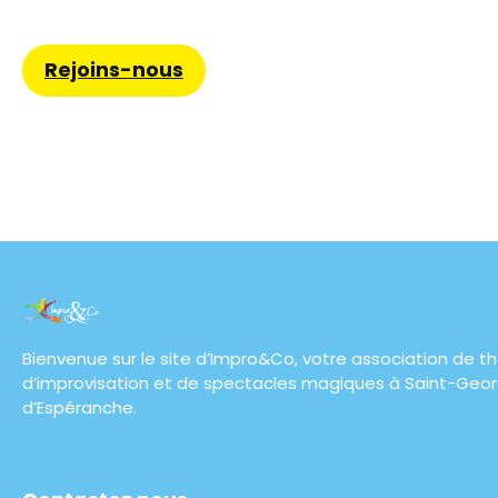
Rejoins-nous
Bienvenue sur le site d’Impro&Co, votre association de th
d’improvisation et de spectacles magiques à Saint-Geo
d’Espéranche.