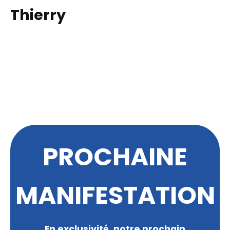
Thierry
PROCHAINE
MANIFESTATION
En exclusivité, notre prochain