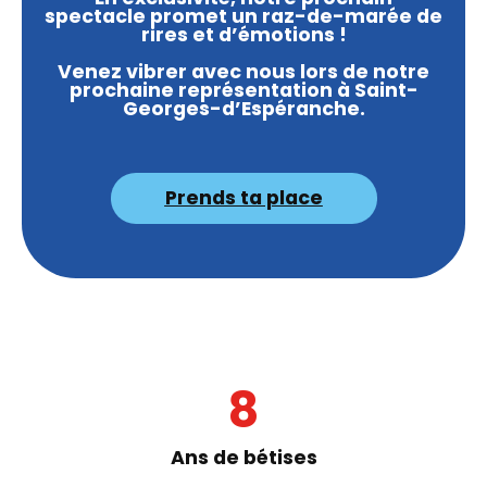
spectacle promet un raz-de-marée de
rires et d’émotions !
Venez vibrer avec nous lors de notre
prochaine représentation à Saint-
Georges-d’Espéranche.
Prends ta place
8
Ans de bétises