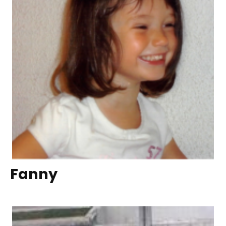
Fanny