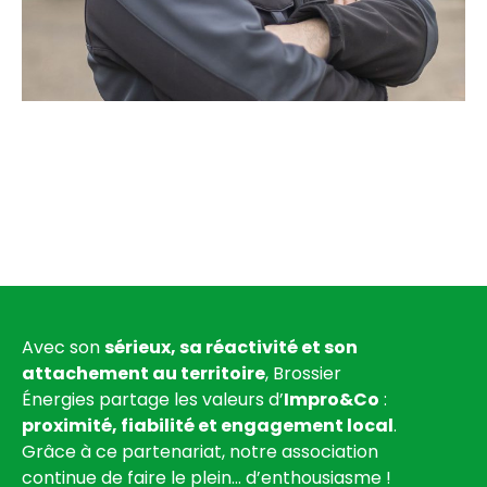
Avec son
sérieux, sa réactivité et son
attachement au territoire
, Brossier
Énergies partage les valeurs d’
Impro&Co
:
proximité, fiabilité et engagement local
.
Grâce à ce partenariat, notre association
continue de faire le plein… d’enthousiasme !